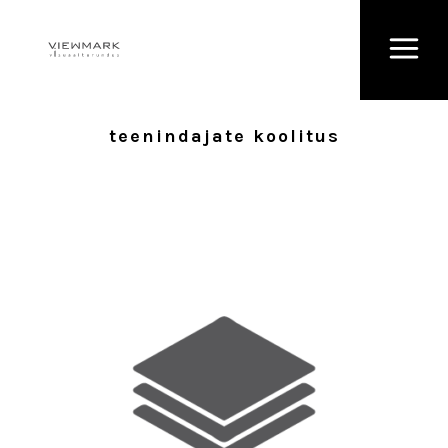
teenindajate koolitus