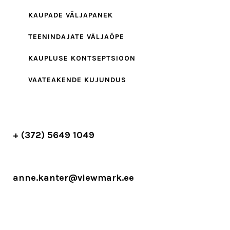
KAUPADE VÄLJAPANEK
TEENINDAJATE VÄLJAÕPE
KAUPLUSE KONTSEPTSIOON
VAATEAKENDE KUJUNDUS
+ (372) 5649 1049
anne.kanter@viewmark.ee