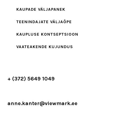
KAUPADE VÄLJAPANEK
TEENINDAJATE VÄLJAÕPE
KAUPLUSE KONTSEPTSIOON
VAATEAKENDE KUJUNDUS
+ (372) 5649 1049
anne.kanter@viewmark.ee