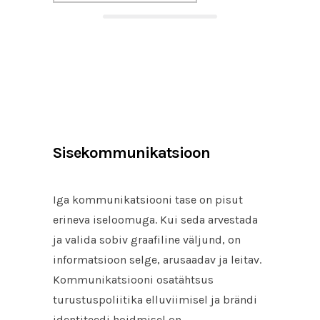
Sisekommunikatsioon
Iga kommunikatsiooni tase on pisut
erineva iseloomuga. Kui seda arvestada
ja valida sobiv graafiline väljund, on
informatsioon selge, arusaadav ja leitav.
Kommunikatsiooni osatähtsus
turustuspoliitika elluviimisel ja brändi
identiteedi hoidmisel on