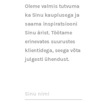
Oleme valmis tutvuma
ka Sinu kauplusega ja
saama inspiratsiooni
Sinu ärist. Töötame
erinevates suurustes
klientidega, seega võta
julgesti ühendust.