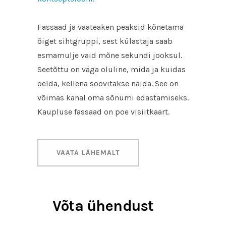
Fassaad ja vaateaken peaksid kõnetama
õiget sihtgruppi, sest külastaja saab
esmamulje vaid mõne sekundi jooksul.
Seetõttu on väga oluline, mida ja kuidas
öelda, kellena soovitakse näida. See on
võimas kanal oma sõnumi edastamiseks.
Kaupluse fassaad on poe visiitkaart.
VAATA LÄHEMALT
Võta ühendust