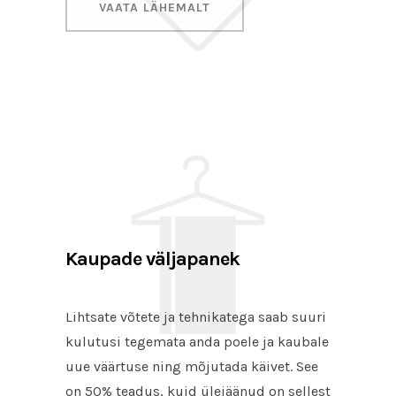
VAATA LÄHEMALT
Kaupade väljapanek
Lihtsate võtete ja tehnikatega saab suuri
kulutusi tegemata anda poele ja kaubale
uue väärtuse ning mõjutada käivet. See
on 50% teadus, kuid ülejäänud on sellest