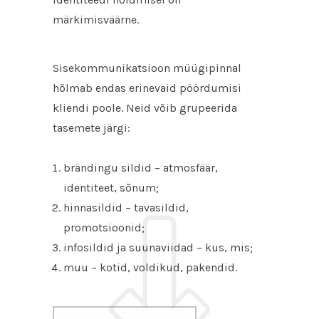
märkimisväärne.
Sisekommunikatsioon müügipinnal
hõlmab endas erinevaid pöördumisi
kliendi poole. Neid võib grupeerida
tasemete järgi:
brändingu sildid – atmosfäär,
identiteet, sõnum;
hinnasildid – tavasildid,
promotsioonid;
infosildid ja suunaviidad – kus, mis;
muu – kotid, voldikud, pakendid.