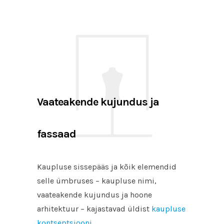
Vaateakende kujundus ja
fassaad
Kaupluse sissepääs ja kõik elemendid
selle ümbruses – kaupluse nimi,
vaateakende kujundus ja hoone
arhitektuur – kajastavad üldist
kaupluse
kontseptsiooni.