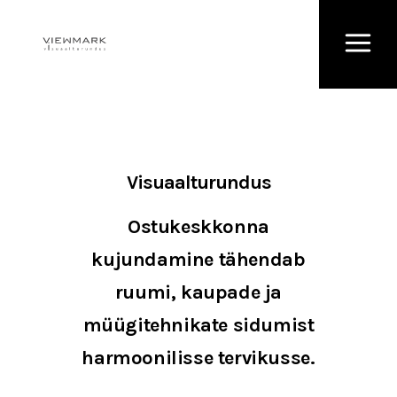
Visuaalturundus
Ostukeskkonna
kujundamine tähendab
ruumi, kaupade ja
müügitehnikate sidumist
harmoonilisse tervikusse.