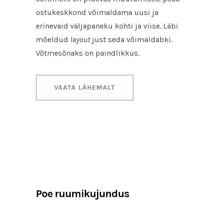
ostukeskkond võimaldama uusi ja
erinevaid väljapaneku kohti ja viise. Läbi
mõeldud
layout
just seda võimaldabki.
Võtmesõnaks on paindlikkus.
VAATA LÄHEMALT
Poe ruumikujundus