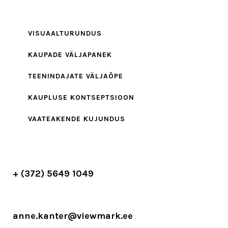
VISUAALTURUNDUS
KAUPADE VÄLJAPANEK
TEENINDAJATE VÄLJAÕPE
KAUPLUSE KONTSEPTSIOON
VAATEAKENDE KUJUNDUS
+ (372) 5649 1049
anne.kanter@viewmark.ee