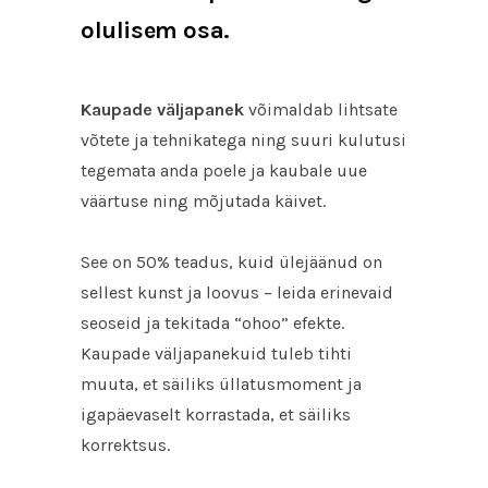
olulisem osa.
Kaupade väljapanek
võimaldab lihtsate
võtete ja tehnikatega ning suuri kulutusi
tegemata anda poele ja kaubale uue
väärtuse ning mõjutada käivet.
See on 50% teadus, kuid ülejäänud on
sellest kunst ja loovus – leida erinevaid
seoseid ja tekitada “ohoo” efekte.
Kaupade väljapanekuid tuleb tihti
muuta, et säiliks üllatusmoment ja
igapäevaselt korrastada, et säiliks
korrektsus.