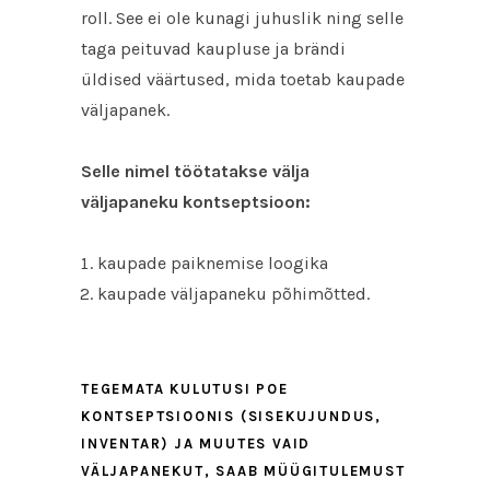
roll. See ei ole kunagi juhuslik ning selle
taga peituvad kaupluse ja brändi
üldised väärtused, mida toetab kaupade
väljapanek.
Selle nimel töötatakse välja
väljapaneku kontseptsioon:
kaupade paiknemise loogika
kaupade väljapaneku põhimõtted.
TEGEMATA KULUTUSI POE
KONTSEPTSIOONIS (SISEKUJUNDUS,
INVENTAR) JA MUUTES VAID
VÄLJAPANEKUT, SAAB MÜÜGITULEMUST