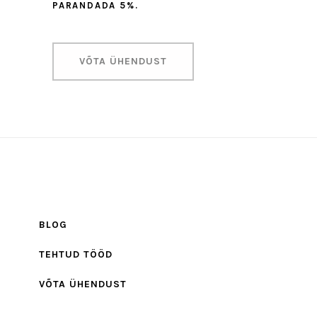
PARANDADA 5%.
VÕTA ÜHENDUST
BLOG
TEHTUD TÖÖD
VÕTA ÜHENDUST