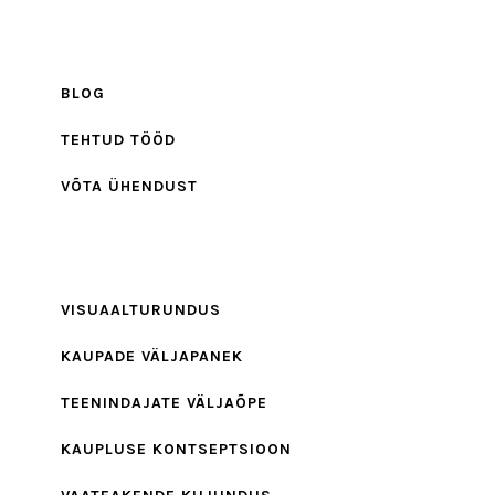
BLOG
TEHTUD TÖÖD
VÕTA ÜHENDUST
VISUAALTURUNDUS
KAUPADE VÄLJAPANEK
TEENINDAJATE VÄLJAÕPE
KAUPLUSE KONTSEPTSIOON