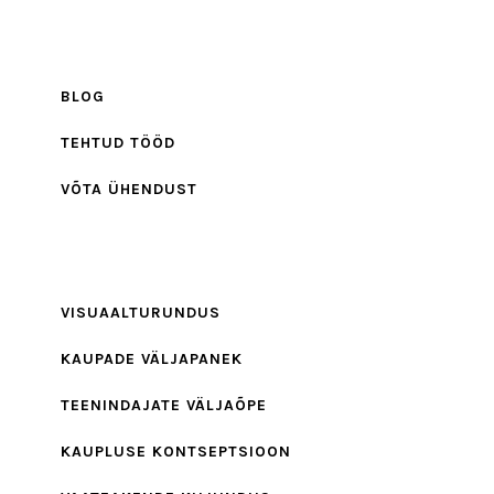
BLOG
TEHTUD TÖÖD
VÕTA ÜHENDUST
VISUAALTURUNDUS
KAUPADE VÄLJAPANEK
TEENINDAJATE VÄLJAÕPE
KAUPLUSE KONTSEPTSIOON