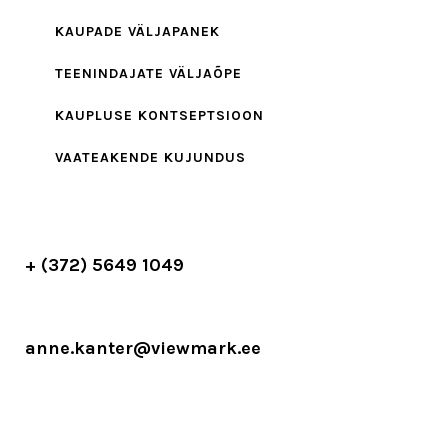
KAUPADE VÄLJAPANEK
TEENINDAJATE VÄLJAÕPE
KAUPLUSE KONTSEPTSIOON
VAATEAKENDE KUJUNDUS
+ (372) 5649 1049
anne.kanter@viewmark.ee