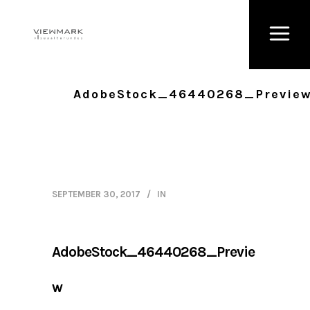
AdobeStock_46440268_Previe
SEPTEMBER 30, 2017
IN
AdobeStock_46440268_Previe
w