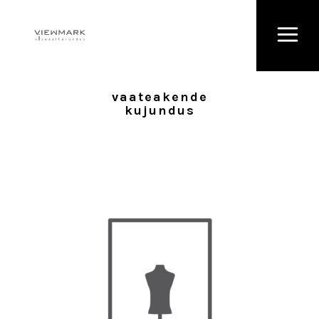
vaateakende
kujundus